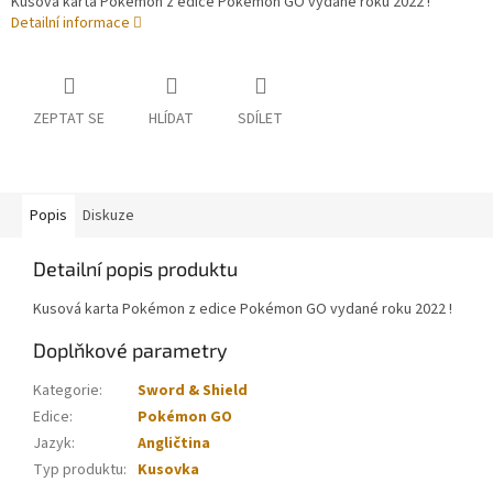
Kusová karta Pokémon z edice Pokémon GO vydané roku 2022 !
Detailní informace
ZEPTAT SE
HLÍDAT
SDÍLET
Popis
Diskuze
Detailní popis produktu
Kusová karta Pokémon z edice Pokémon GO vydané roku 2022 !
Doplňkové parametry
Kategorie
:
Sword & Shield
Edice
:
Pokémon GO
Jazyk
:
Angličtina
Typ produktu
:
Kusovka