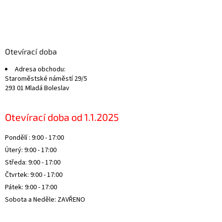
Z
á
p
a
Otevírací doba
t
Adresa obchodu:
í
Staroměstské náměstí 29/5
293 01 Mladá Boleslav
Otevírací doba od 1.1.2025
Pondělí : 9:00 - 17:00
Úterý: 9:00 - 17:00
Středa: 9:00 - 17:00
Čtvrtek: 9:00 - 17:00
Pátek: 9:00 - 17:00
Sobota a Neděle: ZAVŘENO