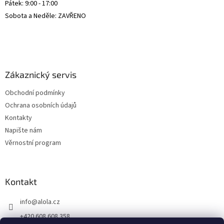
Pátek: 9:00 - 17:00
Sobota a Neděle: ZAVŘENO
Zákaznický servis
Obchodní podmínky
Ochrana osobních údajů
Kontakty
Napište nám
Věrnostní program
Kontakt
info
@
alola.cz
+420 608 608 358