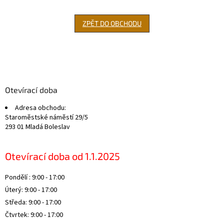
ZPĚT DO OBCHODU
Z
á
p
a
Otevírací doba
t
Adresa obchodu:
í
Staroměstské náměstí 29/5
293 01 Mladá Boleslav
Otevírací doba od 1.1.2025
Pondělí : 9:00 - 17:00
Úterý: 9:00 - 17:00
Středa: 9:00 - 17:00
Čtvrtek: 9:00 - 17:00