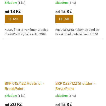
Skladem
(1 ks)
Skladem
(4 ks)
13 Kč
13 Kč
od
od
DETAIL
DETAIL
Kusová karta Pokémon z edice
Kusová karta Pokémon z edice
BreakPoint vydané roku 2016 !
BreakPoint vydané roku 2016 !
BKP 015/122 Heatmor -
BKP 022/122 Shellder -
BreakPoint
BreakPoint
Skladem
(1 ks)
Skladem
(3 ks)
20 Kč
13 Kč
od
od