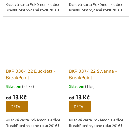
Kusová karta Pokémon z edice
Kusová karta Pokémon z edice
BreakPoint vydané roku 2016 !
BreakPoint vydané roku 2016 !
BKP 036/122 Ducklett -
BKP 037/122 Swanna -
BreakPoint
BreakPoint
Skladem
(>5 ks)
Skladem
(1 ks)
13 Kč
13 Kč
od
od
DETAIL
DETAIL
Kusová karta Pokémon z edice
Kusová karta Pokémon z edice
BreakPoint vydané roku 2016 !
BreakPoint vydané roku 2016 !