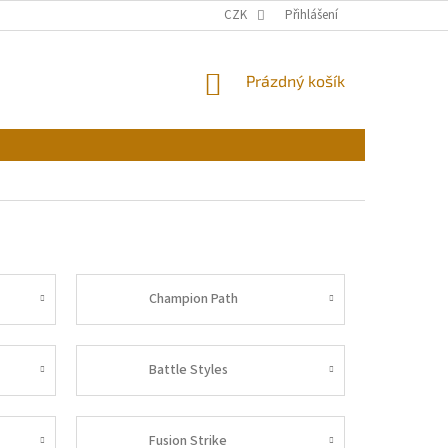
CZK
Přihlášení
NÁKUPNÍ
Prázdný košík
KOŠÍK
Champion Path
Battle Styles
Fusion Strike