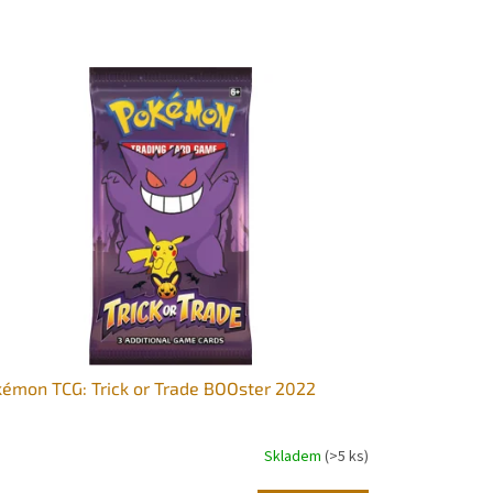
émon TCG: Trick or Trade BOOster 2022
Skladem
(>5 ks)