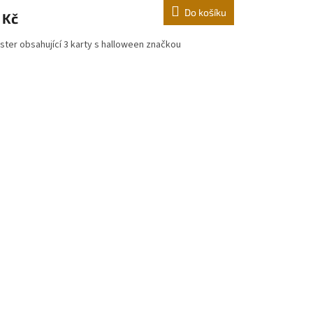
Do košíku
 Kč
ster obsahující 3 karty s halloween značkou