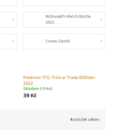
McDonald's Match Battle
2022
Crown Zenith
Pokémon TCG: Trick or Trade BOOster
2022
Skladem
(>5 ks)
39 Kč
4
položek celkem