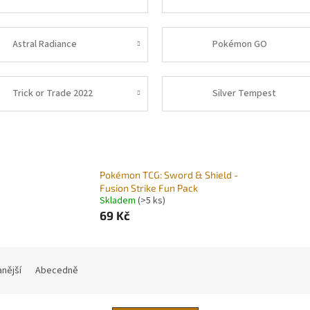
Astral Radiance
Pokémon GO
Trick or Trade 2022
Silver Tempest
Pokémon TCG: Sword & Shield -
Fusion Strike Fun Pack
Skladem
(>5 ks)
69 Kč
nější
Abecedně