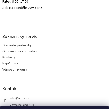
Pátek: 9:00 - 17:00
Sobota a Neděle: ZAVŘENO
Zákaznický servis
Obchodní podmínky
Ochrana osobních údajů
Kontakty
Napište nám
Věrnostní program
Kontakt
info
@
alola.cz
+420 608 608 358