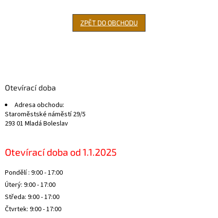
ZPĚT DO OBCHODU
Z
á
p
a
Otevírací doba
t
Adresa obchodu:
í
Staroměstské náměstí 29/5
293 01 Mladá Boleslav
Otevírací doba od 1.1.2025
Pondělí : 9:00 - 17:00
Úterý: 9:00 - 17:00
Středa: 9:00 - 17:00
Čtvrtek: 9:00 - 17:00