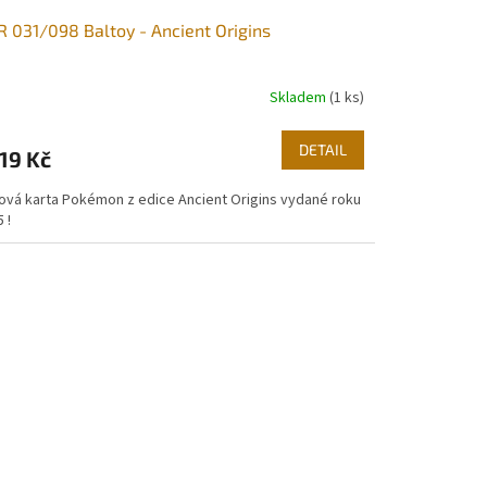
 031/098 Baltoy - Ancient Origins
Skladem
(1 ks)
DETAIL
19 Kč
ová karta Pokémon z edice Ancient Origins vydané roku
 !