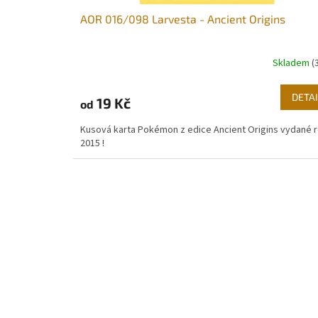
AOR 016/098 Larvesta - Ancient Origins
Skladem
(
DETAI
19 Kč
od
Kusová karta Pokémon z edice Ancient Origins vydané 
2015 !