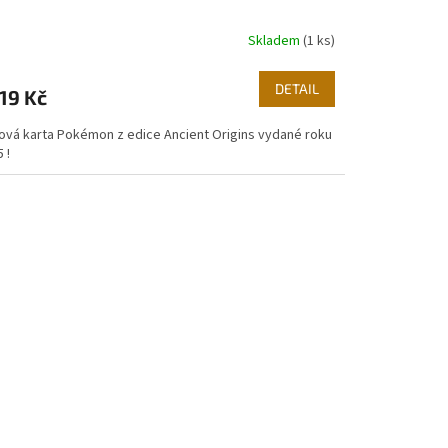
Skladem
(1 ks)
DETAIL
19 Kč
ová karta Pokémon z edice Ancient Origins vydané roku
 !