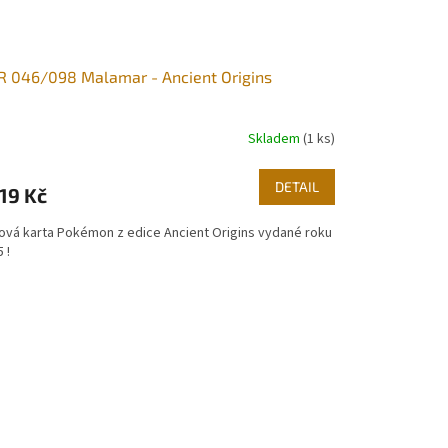
 046/098 Malamar - Ancient Origins
Skladem
(1 ks)
DETAIL
19 Kč
ová karta Pokémon z edice Ancient Origins vydané roku
 !