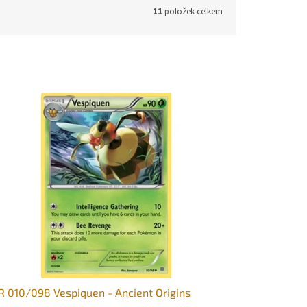
11
položek celkem
 010/098 Vespiquen - Ancient Origins