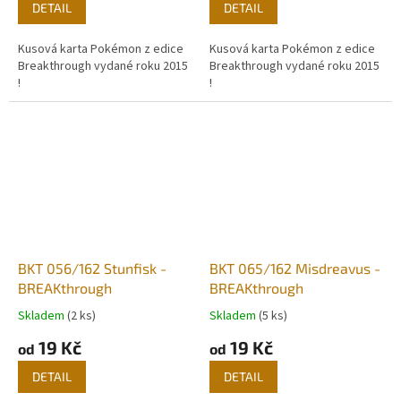
DETAIL
DETAIL
Kusová karta Pokémon z edice
Kusová karta Pokémon z edice
Breakthrough vydané roku 2015
Breakthrough vydané roku 2015
!
!
BKT 056/162 Stunfisk -
BKT 065/162 Misdreavus -
BREAKthrough
BREAKthrough
Skladem
(2 ks)
Skladem
(5 ks)
19 Kč
19 Kč
od
od
DETAIL
DETAIL