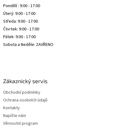
s
Pondělí : 9:00 - 17:00
u
Úterý: 9:00 - 17:00
Středa: 9:00 - 17:00
Čtvrtek: 9:00 - 17:00
Pátek: 9:00 - 17:00
Sobota a Neděle: ZAVŘENO
Zákaznický servis
Obchodní podmínky
Ochrana osobních údajů
Kontakty
Napište nám
Věrnostní program