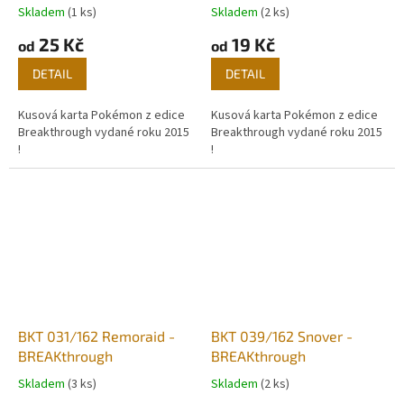
Skladem
(1 ks)
Skladem
(2 ks)
25 Kč
19 Kč
od
od
DETAIL
DETAIL
Kusová karta Pokémon z edice
Kusová karta Pokémon z edice
Breakthrough vydané roku 2015
Breakthrough vydané roku 2015
!
!
BKT 031/162 Remoraid -
BKT 039/162 Snover -
BREAKthrough
BREAKthrough
Skladem
(3 ks)
Skladem
(2 ks)