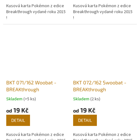
Kusová karta Pokémon z edice
Kusová karta Pokémon z edice
Breakthrough vydané roku 2015
Breakthrough vydané roku 2015
!
!
BKT 071/162 Woobat -
BKT 072/162 Swoobat -
BREAKthrough
BREAKthrough
Skladem
(>5 ks)
Skladem
(2 ks)
19 Kč
19 Kč
od
od
DETAIL
DETAIL
Kusová karta Pokémon z edice
Kusová karta Pokémon z edice