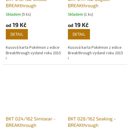
BREAKthrough
BREAKthrough
Skladem
(5 ks)
Skladem
(1 ks)
19 Kč
19 Kč
od
od
DETAIL
DETAIL
Kusová karta Pokémon z edice
Kusová karta Pokémon z edice
Breakthrough vydané roku 2015
Breakthrough vydané roku 2015
!
!
BKT 024/162 Simisear -
BKT 028/162 Seaking -
BREAKthrough
BREAKthrough