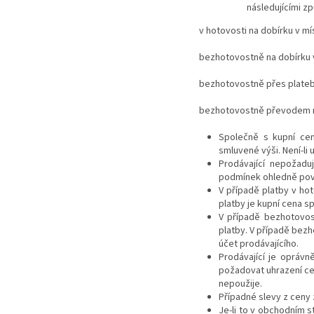
následujícími z
v hotovosti na dobírku v m
bezhotovostně
na dobírku
bezhotovostně
přes plateb
bezhotovostně
převodem n
Společně s kupní cen
smluvené výši. Není-li
Prodávající nepožadu
podmínek ohledně povi
V případě platby v hot
platby je kupní cena s
V případě bezhotovost
platby. V případě bezh
účet prodávajícího.
Prodávající je opráv
požadovat uhrazení ce
nepoužije.
Případné slevy z ceny
Je-li to v obchodním s