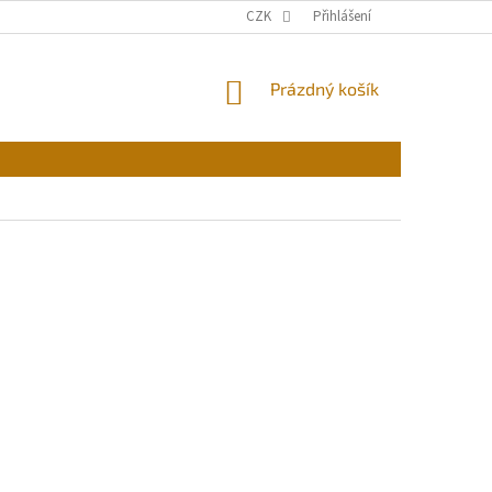
CZK
Přihlášení
NÁKUPNÍ
Prázdný košík
KOŠÍK