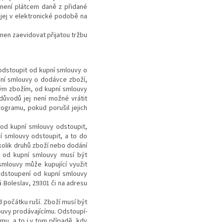
í
není
plátcem daně z přidané
 jej v elektronické podobě na
inen zaevidovat přijatou tržbu
odstoupit od kupní smlouvy o
pní smlouvy o dodávce zboží,
iným zbožím, od kupní smlouvy
důvodů jej není možné vrátit
gramu, pokud porušil jejich
 od kupní smlouvy odstoupit,
í smlouvy odstoupit, a to do
kolik druhů zboží nebo dodání
í od kupní smlouvy musí být
mlouvy může kupující využit
Odstoupení od kupní smlouvy
á Boleslav, 29301
či na adresu
počátku ruší. Zboží musí být
ouvy prodávajícímu. Odstoupí-
ímu, a to i v tom případě, kdy