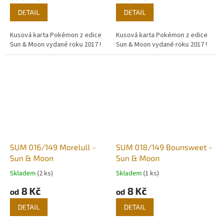
DETAIL
DETAIL
Kusová karta Pokémon z edice
Kusová karta Pokémon z edice
Sun & Moon vydané roku 2017 !
Sun & Moon vydané roku 2017 !
SUM 016/149 Morelull -
SUM 018/149 Bounsweet -
Sun & Moon
Sun & Moon
Skladem
(2 ks)
Skladem
(1 ks)
8 Kč
8 Kč
od
od
DETAIL
DETAIL