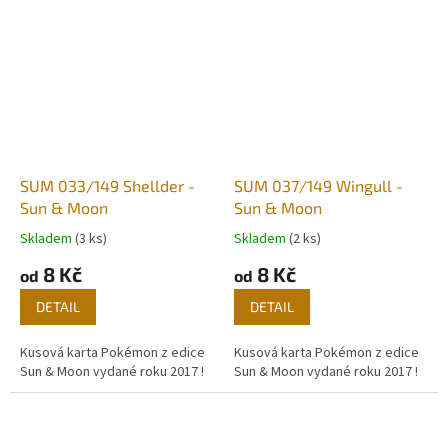
SUM 033/149 Shellder -
SUM 037/149 Wingull -
Sun & Moon
Sun & Moon
Skladem
(3 ks)
Skladem
(2 ks)
8 Kč
8 Kč
od
od
DETAIL
DETAIL
Kusová karta Pokémon z edice
Kusová karta Pokémon z edice
Sun & Moon vydané roku 2017 !
Sun & Moon vydané roku 2017 !