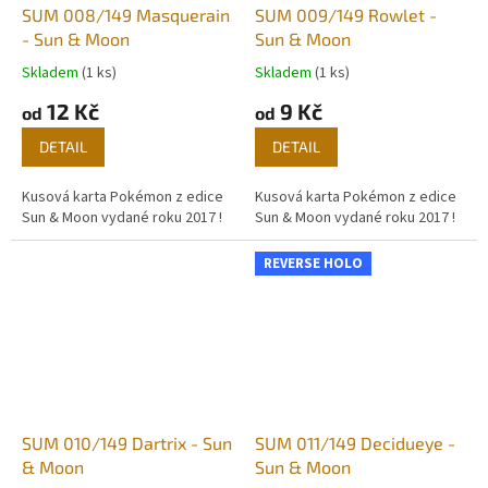
SUM 008/149 Masquerain
SUM 009/149 Rowlet -
- Sun & Moon
Sun & Moon
Skladem
(1 ks)
Skladem
(1 ks)
12 Kč
9 Kč
od
od
DETAIL
DETAIL
Kusová karta Pokémon z edice
Kusová karta Pokémon z edice
Sun & Moon vydané roku 2017 !
Sun & Moon vydané roku 2017 !
REVERSE HOLO
SUM 010/149 Dartrix - Sun
SUM 011/149 Decidueye -
& Moon
Sun & Moon