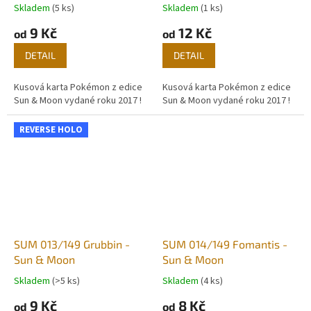
Skladem
(5 ks)
Skladem
(1 ks)
9 Kč
12 Kč
od
od
DETAIL
DETAIL
Kusová karta Pokémon z edice
Kusová karta Pokémon z edice
Sun & Moon vydané roku 2017 !
Sun & Moon vydané roku 2017 !
REVERSE HOLO
SUM 013/149 Grubbin -
SUM 014/149 Fomantis -
Sun & Moon
Sun & Moon
Skladem
(>5 ks)
Skladem
(4 ks)
9 Kč
8 Kč
od
od