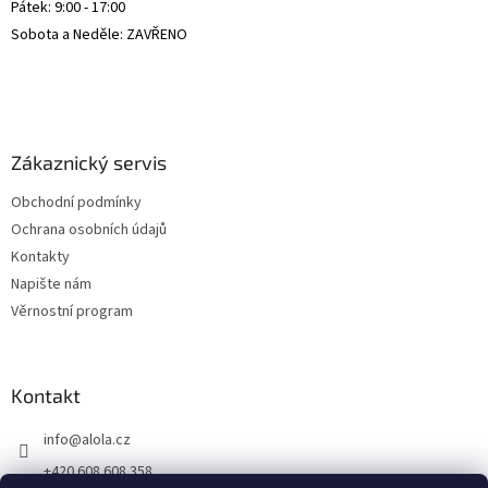
Pátek: 9:00 - 17:00
Sobota a Neděle: ZAVŘENO
Zákaznický servis
Obchodní podmínky
Ochrana osobních údajů
Kontakty
Napište nám
Věrnostní program
Kontakt
info
@
alola.cz
+420 608 608 358