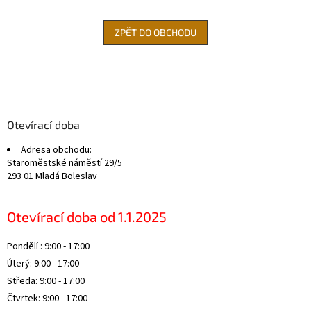
ZPĚT DO OBCHODU
Z
á
p
a
Otevírací doba
t
Adresa obchodu:
í
Staroměstské náměstí 29/5
293 01 Mladá Boleslav
Otevírací doba od 1.1.2025
Pondělí : 9:00 - 17:00
Úterý: 9:00 - 17:00
Středa: 9:00 - 17:00
Čtvrtek: 9:00 - 17:00