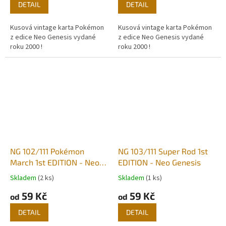
DETAIL
DETAIL
Kusová vintage karta Pokémon
Kusová vintage karta Pokémon
z edice Neo Genesis vydané
z edice Neo Genesis vydané
roku 2000 !
roku 2000 !
NG 102/111 Pokémon
NG 103/111 Super Rod 1st
March 1st EDITION - Neo
EDITION - Neo Genesis
Genesis
Skladem
(2 ks)
Skladem
(1 ks)
59 Kč
59 Kč
od
od
DETAIL
DETAIL