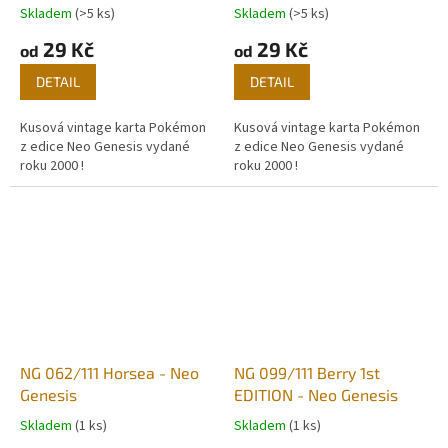
Skladem
(>5 ks)
Skladem
(>5 ks)
29 Kč
29 Kč
od
od
DETAIL
DETAIL
Kusová vintage karta Pokémon
Kusová vintage karta Pokémon
z edice Neo Genesis vydané
z edice Neo Genesis vydané
roku 2000 !
roku 2000 !
NG 062/111 Horsea - Neo
NG 099/111 Berry 1st
Genesis
EDITION - Neo Genesis
Skladem
(1 ks)
Skladem
(1 ks)