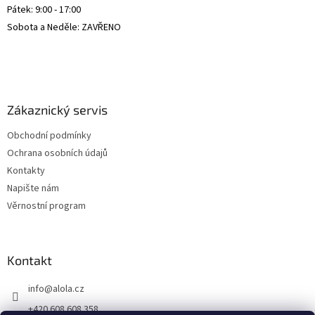
Pátek: 9:00 - 17:00
Sobota a Neděle: ZAVŘENO
Zákaznický servis
Obchodní podmínky
Ochrana osobních údajů
Kontakty
Napište nám
Věrnostní program
Kontakt
info
@
alola.cz
+420 608 608 358