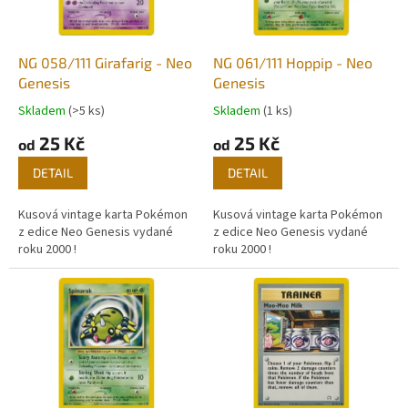
p
r
o
d
NG 058/111 Girafarig - Neo
NG 061/111 Hoppip - Neo
u
Genesis
Genesis
k
Skladem
(>5 ks)
Skladem
(1 ks)
t
25 Kč
25 Kč
ů
od
od
DETAIL
DETAIL
Kusová vintage karta Pokémon
Kusová vintage karta Pokémon
z edice Neo Genesis vydané
z edice Neo Genesis vydané
roku 2000 !
roku 2000 !