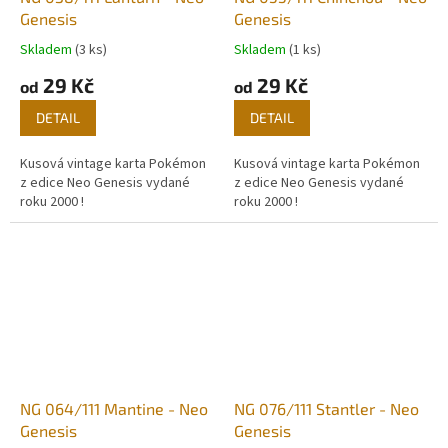
Genesis
Genesis
Skladem
(3 ks)
Skladem
(1 ks)
29 Kč
29 Kč
od
od
DETAIL
DETAIL
Kusová vintage karta Pokémon
Kusová vintage karta Pokémon
z edice Neo Genesis vydané
z edice Neo Genesis vydané
roku 2000 !
roku 2000 !
NG 064/111 Mantine - Neo
NG 076/111 Stantler - Neo
Genesis
Genesis