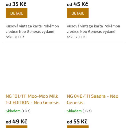
35 Kč
45 Kč
od
od
DETAIL
DETAIL
Kusová vintage karta Pokémon
Kusová vintage karta Pokémon
z edice Neo Genesis vydané
z edice Neo Genesis vydané
roku 2000 !
roku 2000 !
NG 101/111 Moo-Moo Milk
NG 048/111 Seadra - Neo
1st EDITION - Neo Genesis
Genesis
Skladem
(1 ks)
Skladem
(3 ks)
49 Kč
55 Kč
od
od