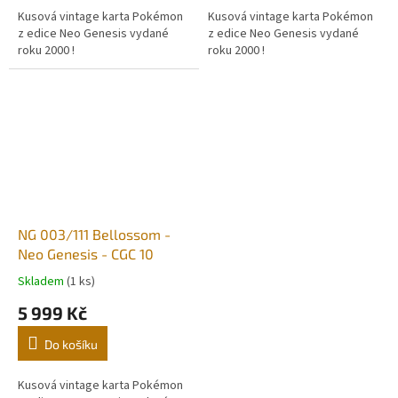
Kusová vintage karta Pokémon
Kusová vintage karta Pokémon
z edice Neo Genesis vydané
z edice Neo Genesis vydané
roku 2000 !
roku 2000 !
NG 003/111 Bellossom -
Neo Genesis - CGC 10
Skladem
(1 ks)
5 999 Kč
Do košíku
Kusová vintage karta Pokémon