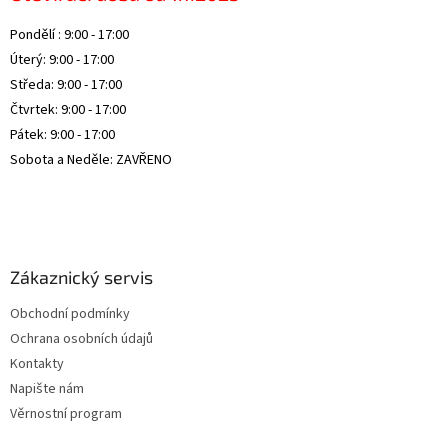
ý
Pondělí : 9:00 - 17:00
p
i
Úterý: 9:00 - 17:00
s
Středa: 9:00 - 17:00
u
Čtvrtek: 9:00 - 17:00
Pátek: 9:00 - 17:00
Sobota a Neděle: ZAVŘENO
Zákaznický servis
Obchodní podmínky
Ochrana osobních údajů
Kontakty
Napište nám
Věrnostní program