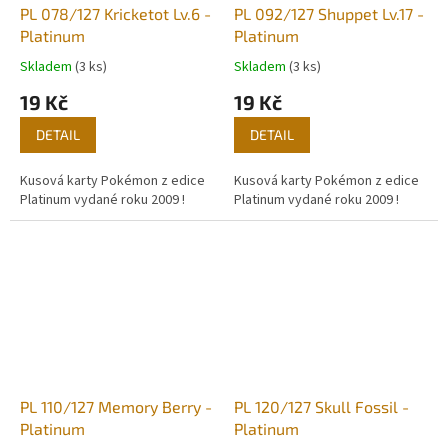
PL 078/127 Kricketot Lv.6 -
PL 092/127 Shuppet Lv.17 -
Platinum
Platinum
Skladem
(3 ks)
Skladem
(3 ks)
19 Kč
19 Kč
DETAIL
DETAIL
Kusová karty Pokémon z edice
Kusová karty Pokémon z edice
Platinum vydané roku 2009 !
Platinum vydané roku 2009 !
PL 110/127 Memory Berry -
PL 120/127 Skull Fossil -
Platinum
Platinum