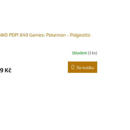
NKO POP! 849 Games: Pokemon - Pidgeotto
Skladem
(3 ks)
Do košíku
9 Kč