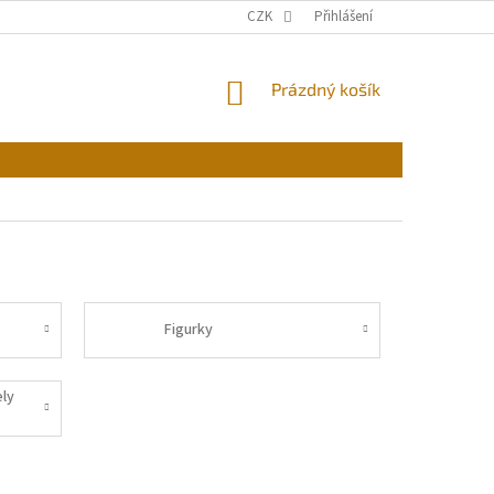
CZK
Přihlášení
NÁKUPNÍ
Prázdný košík
KOŠÍK
Figurky
ly