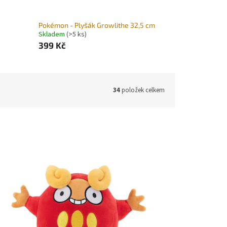
Pokémon - Plyšák Growlithe 32,5 cm
Skladem
(>5 ks)
399 Kč
34
položek celkem