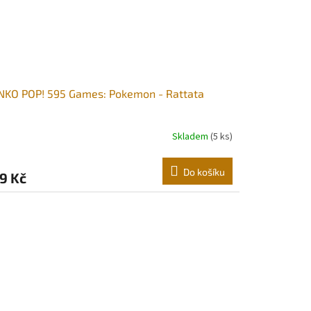
NKO POP! 595 Games: Pokemon - Rattata
Skladem
(5 ks)
Do košíku
9 Kč