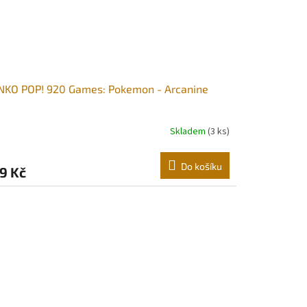
NKO POP! 920 Games: Pokemon - Arcanine
Skladem
(3 ks)
Do košíku
9 Kč