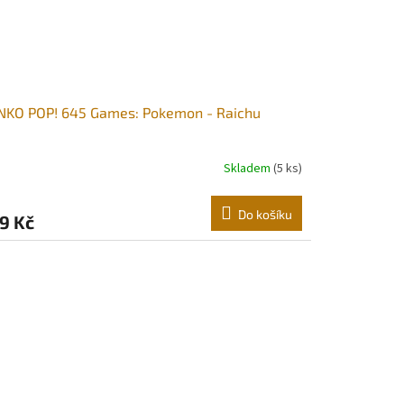
NKO POP! 645 Games: Pokemon - Raichu
Skladem
(5 ks)
Do košíku
9 Kč