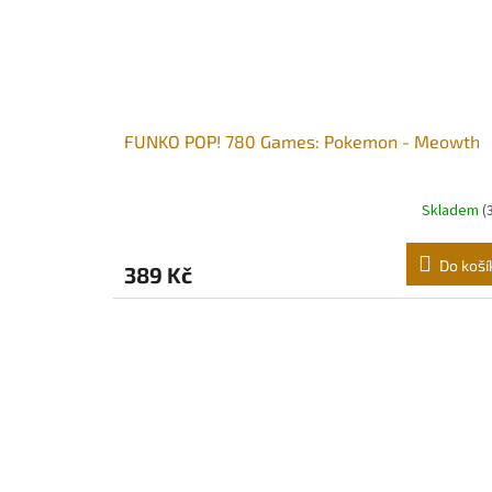
FUNKO POP! 780 Games: Pokemon - Meowth
Skladem
(
Do koší
389 Kč