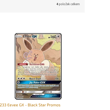
4
položek celkem
33 Eevee GX - Black Star Promos