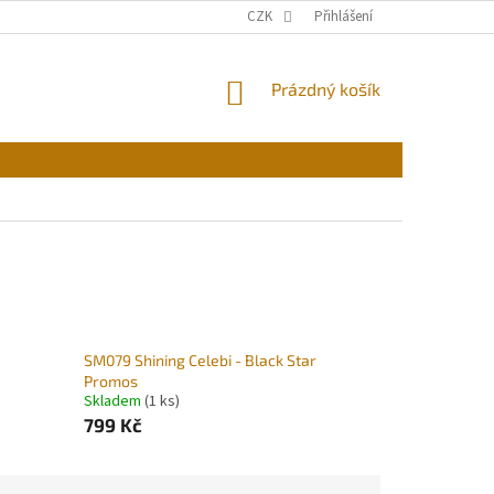
CZK
Přihlášení
NÁKUPNÍ
Prázdný košík
KOŠÍK
SM079 Shining Celebi - Black Star
Promos
Skladem
(1 ks)
799 Kč