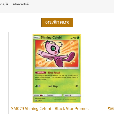
nější
Abecedně
OTEVŘÍT FILTR
SM079 Shining Celebi - Black Star Promos
SM2