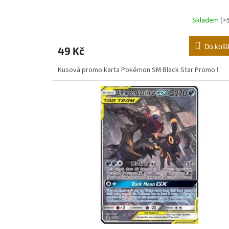
Skladem
(>
Do koší
49 Kč
Kusová promo karta Pokémon SM Black Star Promo !