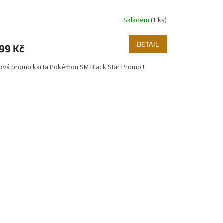
Skladem
(1 ks)
DETAIL
199 Kč
ová promo karta Pokémon SM Black Star Promo !