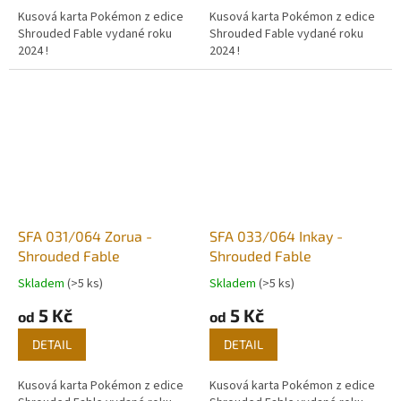
Kusová karta Pokémon z edice
Kusová karta Pokémon z edice
Shrouded Fable vydané roku
Shrouded Fable vydané roku
2024 !
2024 !
SFA 031/064 Zorua -
SFA 033/064 Inkay -
Shrouded Fable
Shrouded Fable
Skladem
(>5 ks)
Skladem
(>5 ks)
5 Kč
5 Kč
od
od
DETAIL
DETAIL
Kusová karta Pokémon z edice
Kusová karta Pokémon z edice