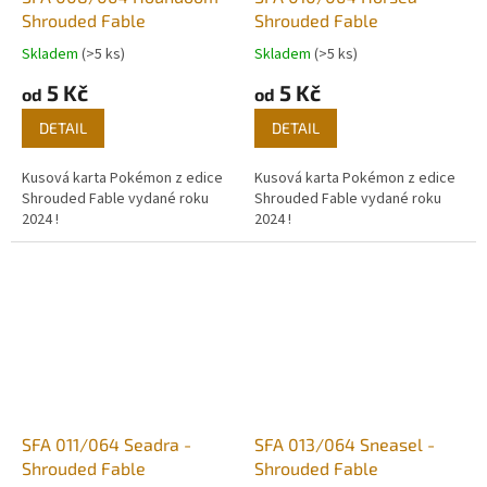
Shrouded Fable
Shrouded Fable
Skladem
(>5 ks)
Skladem
(>5 ks)
5 Kč
5 Kč
od
od
DETAIL
DETAIL
Kusová karta Pokémon z edice
Kusová karta Pokémon z edice
Shrouded Fable vydané roku
Shrouded Fable vydané roku
2024 !
2024 !
SFA 011/064 Seadra -
SFA 013/064 Sneasel -
Shrouded Fable
Shrouded Fable