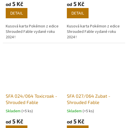
5 Kč
5 Kč
od
od
DETAIL
DETAIL
Kusová karta Pokémon z edice
Kusová karta Pokémon z edice
Shrouded Fable vydané roku
Shrouded Fable vydané roku
2024 !
2024 !
SFA 024/064 Toxicroak -
SFA 027/064 Zubat -
Shrouded Fable
Shrouded Fable
Skladem
(>5 ks)
Skladem
(>5 ks)
5 Kč
5 Kč
od
od