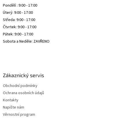
s
Pondělí : 9:00 - 17:00
u
Úterý: 9:00 - 17:00
Středa: 9:00 - 17:00
Čtvrtek: 9:00 - 17:00
Pátek: 9:00 - 17:00
Sobota a Neděle: ZAVŘENO
Zákaznický servis
Obchodní podmínky
Ochrana osobních údajů
Kontakty
Napište nám
Věrnostní program