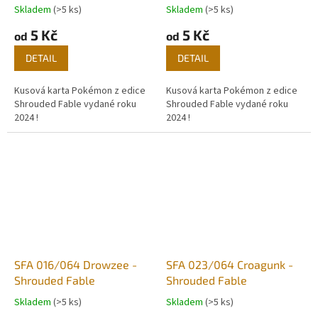
Skladem
(>5 ks)
Skladem
(>5 ks)
5 Kč
5 Kč
od
od
DETAIL
DETAIL
Kusová karta Pokémon z edice
Kusová karta Pokémon z edice
Shrouded Fable vydané roku
Shrouded Fable vydané roku
2024 !
2024 !
SFA 016/064 Drowzee -
SFA 023/064 Croagunk -
Shrouded Fable
Shrouded Fable
Skladem
(>5 ks)
Skladem
(>5 ks)