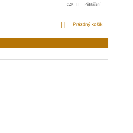
CZK
Přihlášení
NÁKUPNÍ
Prázdný košík
KOŠÍK