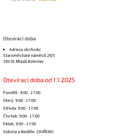
Z
á
p
a
Otevírací doba
t
Adresa obchodu:
í
Staroměstské náměstí 29/5
293 01 Mladá Boleslav
Otevírací doba od 1.1.2025
Pondělí : 9:00 - 17:00
Úterý: 9:00 - 17:00
Středa: 9:00 - 17:00
Čtvrtek: 9:00 - 17:00
Pátek: 9:00 - 17:00
Sobota a Neděle: ZAVŘENO