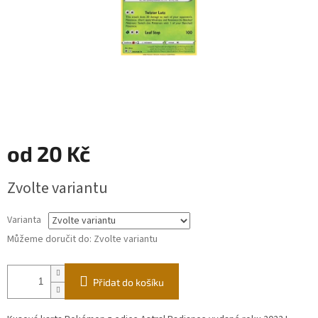
od
20 Kč
Měrná
Zvolte variantu
cena:
Varianta
Můžeme doručit do:
Zvolte variantu
Přidat do košíku