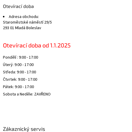
a
Otevírací doba
t
Adresa obchodu:
í
Staroměstské náměstí 29/5
293 01 Mladá Boleslav
Otevírací doba od 1.1.2025
Pondělí : 9:00 - 17:00
Úterý: 9:00 - 17:00
Středa: 9:00 - 17:00
Čtvrtek: 9:00 - 17:00
Pátek: 9:00 - 17:00
Sobota a Neděle: ZAVŘENO
Zákaznický servis