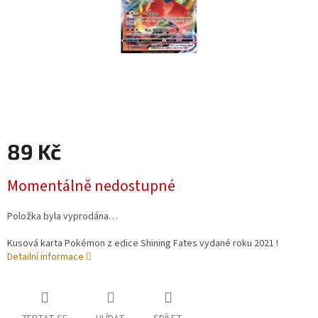
89 Kč
Měrná
Momentálně nedostupné
cena:
Položka byla vyprodána…
Kusová karta Pokémon z edice Shining Fates vydané roku 2021 !
Detailní informace