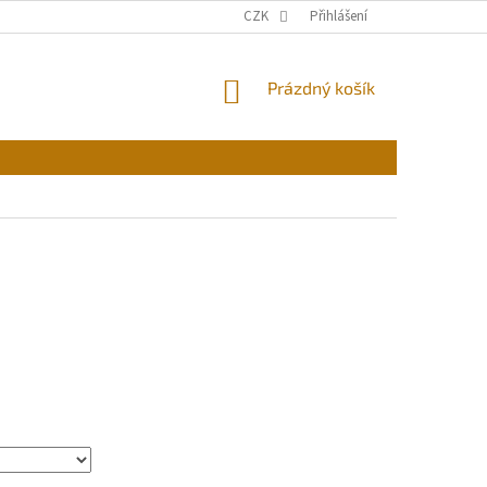
CZK
Přihlášení
NÁKUPNÍ
Prázdný košík
KOŠÍK