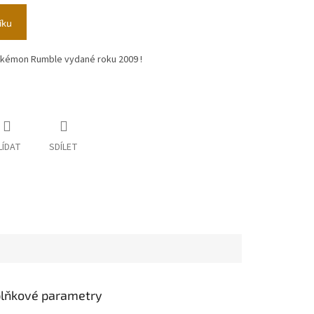
íku
kémon Rumble vydané roku 2009 !
LÍDAT
SDÍLET
lňkové parametry