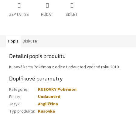
ZEPTAT SE
HLÍDAT
SDÍLET
Popis
Diskuze
Detailní popis produktu
Kusová karta Pokémon z edice Undaunted vydané roku 2010 !
Doplňkové parametry
Kategorie
:
KUSOVKY Pokémon
Edice
:
Undaunted
Jazyk
:
Angličtina
Typ produktu
:
Kusovka
Z
á