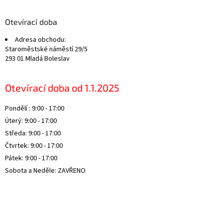
p
a
Otevírací doba
t
Adresa obchodu:
í
Staroměstské náměstí 29/5
293 01 Mladá Boleslav
Otevírací doba od 1.1.2025
Pondělí : 9:00 - 17:00
Úterý: 9:00 - 17:00
Středa: 9:00 - 17:00
Čtvrtek: 9:00 - 17:00
Pátek: 9:00 - 17:00
Sobota a Neděle: ZAVŘENO