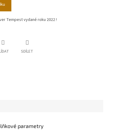
íku
ver Tempest vydané roku 2022 !
LÍDAT
SDÍLET
lňkové parametry