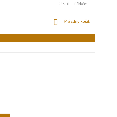
CZK
Přihlášení
NÁKUPNÍ
Prázdný košík
KOŠÍK