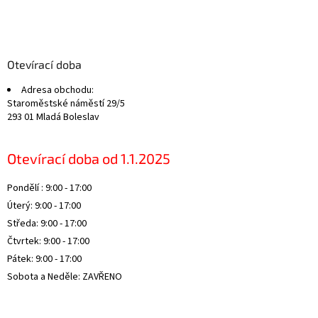
Z
á
p
a
Otevírací doba
t
Adresa obchodu:
í
Staroměstské náměstí 29/5
293 01 Mladá Boleslav
Otevírací doba od 1.1.2025
Pondělí : 9:00 - 17:00
Úterý: 9:00 - 17:00
Středa: 9:00 - 17:00
Čtvrtek: 9:00 - 17:00
Pátek: 9:00 - 17:00
Sobota a Neděle: ZAVŘENO