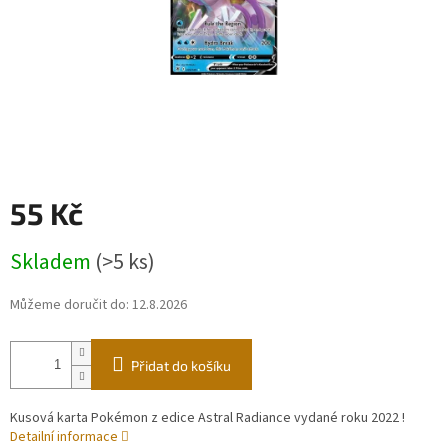
55 Kč
Měrná
Skladem
(>5 ks)
cena:
Můžeme doručit do:
12.8.2026
Přidat do košíku
Kusová karta Pokémon z edice Astral Radiance vydané roku 2022 !
Detailní informace