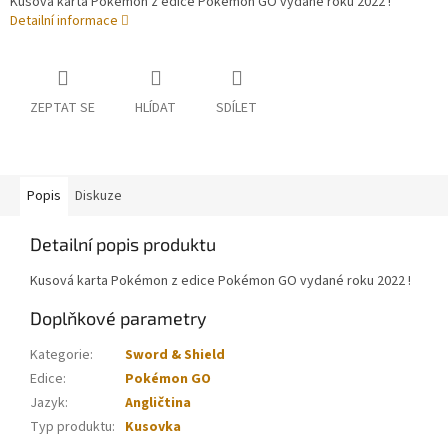
Kusová karta Pokémon z edice Pokémon GO vydané roku 2022 !
Detailní informace
ZEPTAT SE
HLÍDAT
SDÍLET
Popis
Diskuze
Detailní popis produktu
Kusová karta Pokémon z edice Pokémon GO vydané roku 2022 !
Doplňkové parametry
Kategorie
:
Sword & Shield
Edice
:
Pokémon GO
Jazyk
:
Angličtina
Typ produktu
:
Kusovka