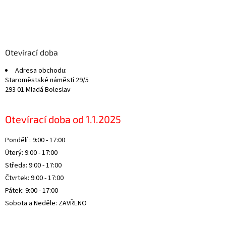
Z
á
p
a
Otevírací doba
t
Adresa obchodu:
í
Staroměstské náměstí 29/5
293 01 Mladá Boleslav
Otevírací doba od 1.1.2025
Pondělí : 9:00 - 17:00
Úterý: 9:00 - 17:00
Středa: 9:00 - 17:00
Čtvrtek: 9:00 - 17:00
Pátek: 9:00 - 17:00
Sobota a Neděle: ZAVŘENO