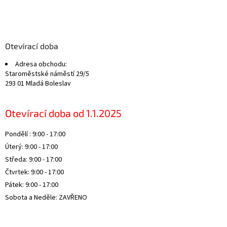
Z
á
p
a
Otevírací doba
t
Adresa obchodu:
í
Staroměstské náměstí 29/5
293 01 Mladá Boleslav
Otevírací doba od 1.1.2025
Pondělí : 9:00 - 17:00
Úterý: 9:00 - 17:00
Středa: 9:00 - 17:00
Čtvrtek: 9:00 - 17:00
Pátek: 9:00 - 17:00
Sobota a Neděle: ZAVŘENO