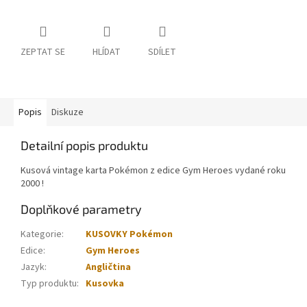
ZEPTAT SE
HLÍDAT
SDÍLET
Popis
Diskuze
Detailní popis produktu
Kusová vintage karta Pokémon z edice Gym Heroes vydané roku
2000 !
Doplňkové parametry
Kategorie
:
KUSOVKY Pokémon
Edice
:
Gym Heroes
Jazyk
:
Angličtina
Typ produktu
:
Kusovka