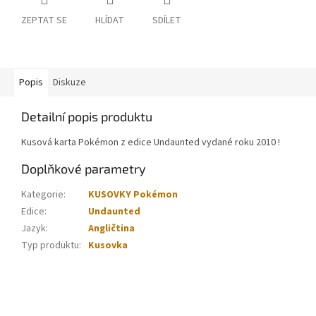
ZEPTAT SE
HLÍDAT
SDÍLET
Popis
Diskuze
Detailní popis produktu
Kusová karta Pokémon z edice Undaunted vydané roku 2010 !
Doplňkové parametry
Kategorie
:
KUSOVKY Pokémon
Edice
:
Undaunted
Jazyk
:
Angličtina
Typ produktu
:
Kusovka
Z
á