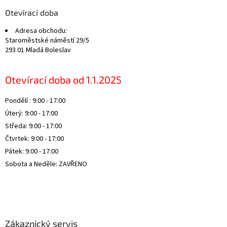
p
a
Otevírací doba
t
Adresa obchodu:
í
Staroměstské náměstí 29/5
293 01 Mladá Boleslav
Otevírací doba od 1.1.2025
Pondělí : 9:00 - 17:00
Úterý: 9:00 - 17:00
Středa: 9:00 - 17:00
Čtvrtek: 9:00 - 17:00
Pátek: 9:00 - 17:00
Sobota a Neděle: ZAVŘENO
Zákaznický servis