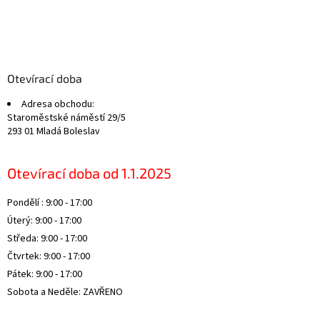
Z
á
p
a
Otevírací doba
t
Adresa obchodu:
í
Staroměstské náměstí 29/5
293 01 Mladá Boleslav
Otevírací doba od 1.1.2025
Pondělí : 9:00 - 17:00
Úterý: 9:00 - 17:00
Středa: 9:00 - 17:00
Čtvrtek: 9:00 - 17:00
Pátek: 9:00 - 17:00
Sobota a Neděle: ZAVŘENO