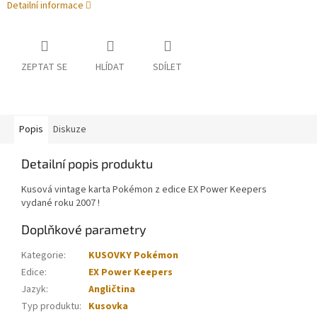
Detailní informace
ZEPTAT SE
HLÍDAT
SDÍLET
Popis
Diskuze
Detailní popis produktu
Kusová vintage karta Pokémon z edice EX Power Keepers
vydané roku 2007 !
Doplňkové parametry
Kategorie
:
KUSOVKY Pokémon
Edice
:
EX Power Keepers
Jazyk
:
Angličtina
Typ produktu
:
Kusovka