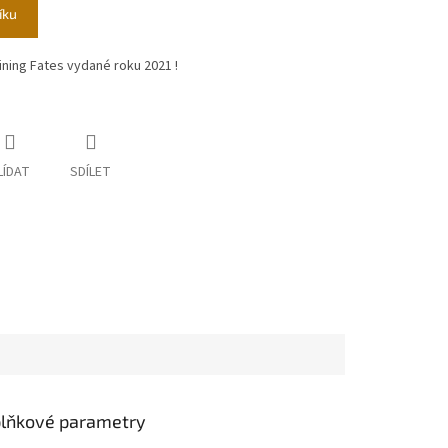
íku
ning Fates vydané roku 2021 !
LÍDAT
SDÍLET
lňkové parametry