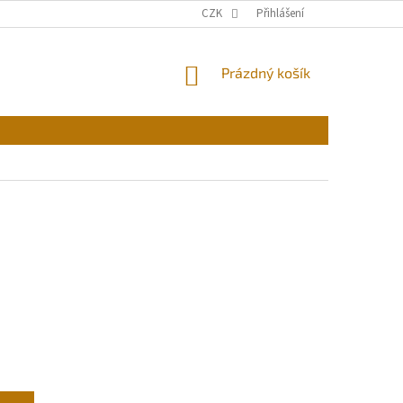
CZK
Přihlášení
NÁKUPNÍ
Prázdný košík
KOŠÍK