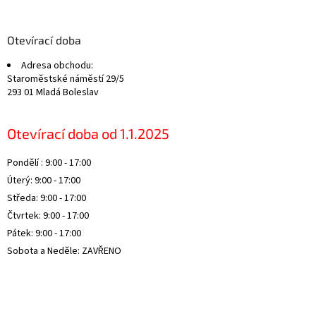
á
p
a
Otevírací doba
t
Adresa obchodu:
í
Staroměstské náměstí 29/5
293 01 Mladá Boleslav
Otevírací doba od 1.1.2025
Pondělí : 9:00 - 17:00
Úterý: 9:00 - 17:00
Středa: 9:00 - 17:00
Čtvrtek: 9:00 - 17:00
Pátek: 9:00 - 17:00
Sobota a Neděle: ZAVŘENO