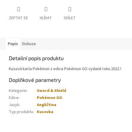
ZEPTAT SE
HLÍDAT
SDÍLET
Popis
Diskuze
Detailní popis produktu
Kusová karta Pokémon z edice Pokémon GO vydané roku 2022 !
Doplňkové parametry
Kategorie
:
Sword & Shield
Edice
:
Pokémon GO
Jazyk
:
Angličtina
Typ produktu
:
Kusovka
Z