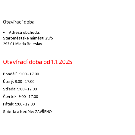
Z
á
p
a
Otevírací doba
t
Adresa obchodu:
í
Staroměstské náměstí 29/5
293 01 Mladá Boleslav
Otevírací doba od 1.1.2025
Pondělí : 9:00 - 17:00
Úterý: 9:00 - 17:00
Středa: 9:00 - 17:00
Čtvrtek: 9:00 - 17:00
Pátek: 9:00 - 17:00
Sobota a Neděle: ZAVŘENO