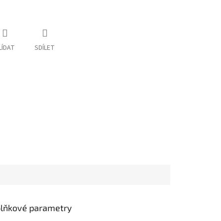
LÍDAT
SDÍLET
lňkové parametry