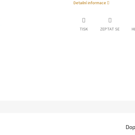
Detailní informace
TISK
ZEPTAT SE
H
Dop