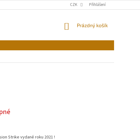
CZK
Přihlášení
NÁKUPNÍ
Prázdný košík
KOŠÍK
pné
ion Strike vydané roku 2021 !