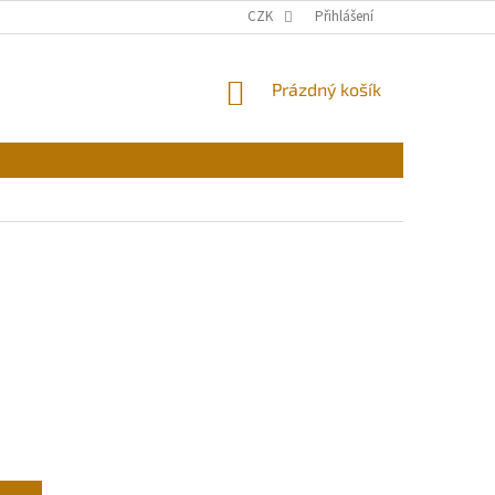
CZK
Přihlášení
NÁKUPNÍ
Prázdný košík
KOŠÍK