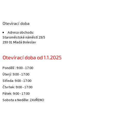
Z
á
p
a
Otevírací doba
t
Adresa obchodu:
í
Staroměstské náměstí 29/5
293 01 Mladá Boleslav
Otevírací doba od 1.1.2025
Pondělí : 9:00 - 17:00
Úterý: 9:00 - 17:00
Středa: 9:00 - 17:00
Čtvrtek: 9:00 - 17:00
Pátek: 9:00 - 17:00
Sobota a Neděle: ZAVŘENO