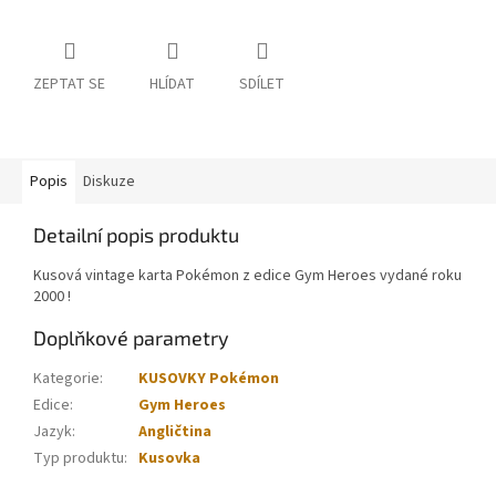
ZEPTAT SE
HLÍDAT
SDÍLET
Popis
Diskuze
Detailní popis produktu
Kusová vintage karta Pokémon z edice Gym Heroes vydané roku
2000 !
Doplňkové parametry
Kategorie
:
KUSOVKY Pokémon
Edice
:
Gym Heroes
Jazyk
:
Angličtina
Typ produktu
:
Kusovka