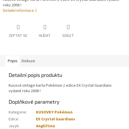
roku 2006 !
Detailní informace
ZEPTAT SE
HLÍDAT
SDÍLET
Popis
Diskuze
Detailní popis produktu
Kusová vintage karta Pokémon z edice EX Crystal Guardians
vydané roku 2006 !
Doplňkové parametry
Kategorie
:
KUSOVKY Pokémon
Edice
:
EX Crystal Guardians
Jazyk
:
Angličtina