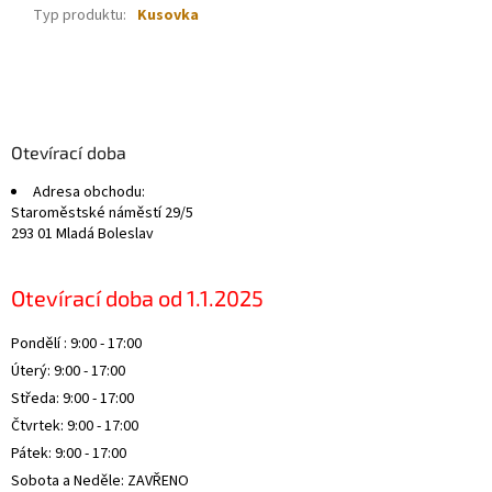
Typ produktu
:
Kusovka
Z
á
p
a
Otevírací doba
t
Adresa obchodu:
í
Staroměstské náměstí 29/5
293 01 Mladá Boleslav
Otevírací doba od 1.1.2025
Pondělí : 9:00 - 17:00
Úterý: 9:00 - 17:00
Středa: 9:00 - 17:00
Čtvrtek: 9:00 - 17:00
Pátek: 9:00 - 17:00
Sobota a Neděle: ZAVŘENO