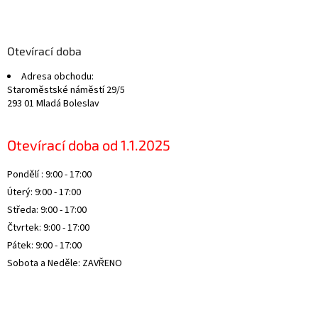
Z
á
p
a
Otevírací doba
t
Adresa obchodu:
í
Staroměstské náměstí 29/5
293 01 Mladá Boleslav
Otevírací doba od 1.1.2025
Pondělí : 9:00 - 17:00
Úterý: 9:00 - 17:00
Středa: 9:00 - 17:00
Čtvrtek: 9:00 - 17:00
Pátek: 9:00 - 17:00
Sobota a Neděle: ZAVŘENO