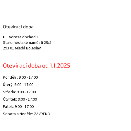
Z
á
p
a
Otevírací doba
t
Adresa obchodu:
í
Staroměstské náměstí 29/5
293 01 Mladá Boleslav
Otevírací doba od 1.1.2025
Pondělí : 9:00 - 17:00
Úterý: 9:00 - 17:00
Středa: 9:00 - 17:00
Čtvrtek: 9:00 - 17:00
Pátek: 9:00 - 17:00
Sobota a Neděle: ZAVŘENO