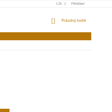
CZK
Přihlášení
NÁKUPNÍ
Prázdný košík
KOŠÍK