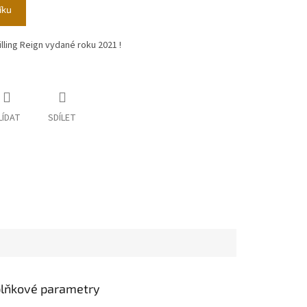
íku
ling Reign vydané roku 2021 !
LÍDAT
SDÍLET
lňkové parametry