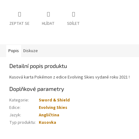
ZEPTAT SE
HLÍDAT
SDÍLET
Popis
Diskuze
Detailní popis produktu
Kusová karta Pokémon z edice Evolving Skies vydané roku 2021 !
Doplňkové parametry
Kategorie
:
Sword & Shield
Edice
:
Evolving Skies
Jazyk
:
Angličtina
Typ produktu
:
Kusovka