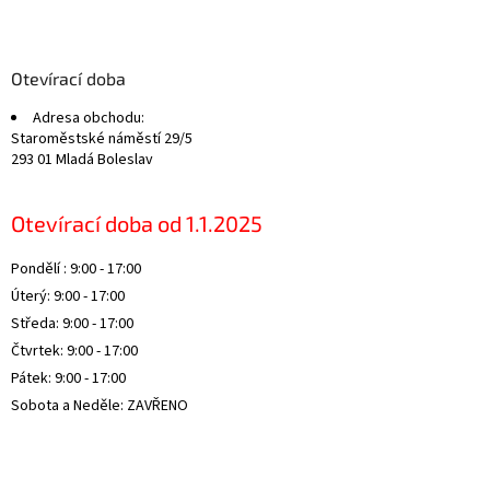
Z
á
p
a
Otevírací doba
t
Adresa obchodu:
í
Staroměstské náměstí 29/5
293 01 Mladá Boleslav
Otevírací doba od 1.1.2025
Pondělí : 9:00 - 17:00
Úterý: 9:00 - 17:00
Středa: 9:00 - 17:00
Čtvrtek: 9:00 - 17:00
Pátek: 9:00 - 17:00
Sobota a Neděle: ZAVŘENO