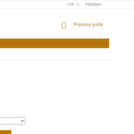
CZK
Přihlášení
NÁKUPNÍ
Prázdný košík
KOŠÍK