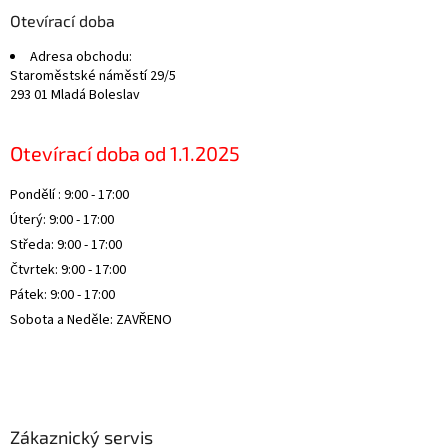
a
Otevírací doba
t
Adresa obchodu:
í
Staroměstské náměstí 29/5
293 01 Mladá Boleslav
Otevírací doba od 1.1.2025
Pondělí : 9:00 - 17:00
Úterý: 9:00 - 17:00
Středa: 9:00 - 17:00
Čtvrtek: 9:00 - 17:00
Pátek: 9:00 - 17:00
Sobota a Neděle: ZAVŘENO
Zákaznický servis