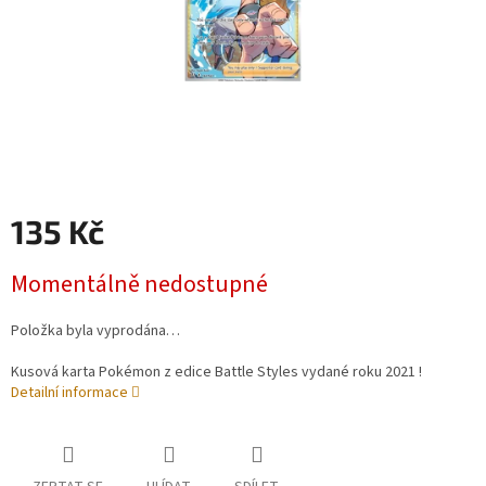
135 Kč
Měrná
Momentálně nedostupné
cena:
Položka byla vyprodána…
Kusová karta Pokémon z edice Battle Styles vydané roku 2021 !
Detailní informace