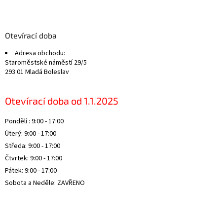
Z
á
p
a
Otevírací doba
t
Adresa obchodu:
í
Staroměstské náměstí 29/5
293 01 Mladá Boleslav
Otevírací doba od 1.1.2025
Pondělí : 9:00 - 17:00
Úterý: 9:00 - 17:00
Středa: 9:00 - 17:00
Čtvrtek: 9:00 - 17:00
Pátek: 9:00 - 17:00
Sobota a Neděle: ZAVŘENO