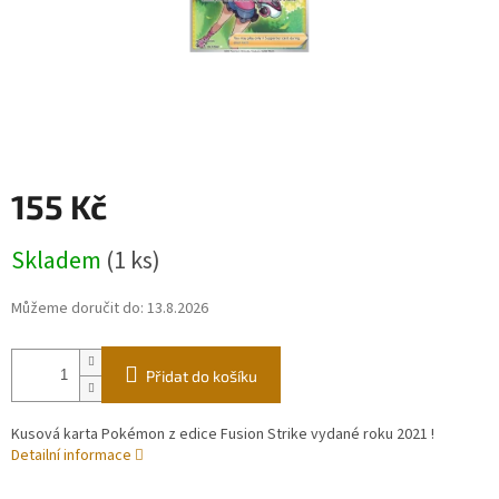
155 Kč
Měrná
Skladem
(1 ks)
cena:
Můžeme doručit do:
13.8.2026
Přidat do košíku
Kusová karta Pokémon z edice Fusion Strike vydané roku 2021 !
Detailní informace