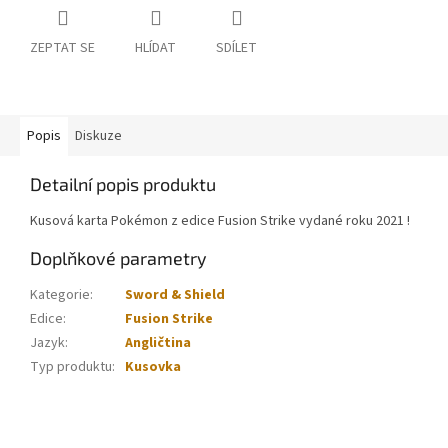
ZEPTAT SE
HLÍDAT
SDÍLET
Popis
Diskuze
Detailní popis produktu
Kusová karta Pokémon z edice Fusion Strike vydané roku 2021 !
Doplňkové parametry
Kategorie
:
Sword & Shield
Edice
:
Fusion Strike
Jazyk
:
Angličtina
Typ produktu
:
Kusovka
Z
á