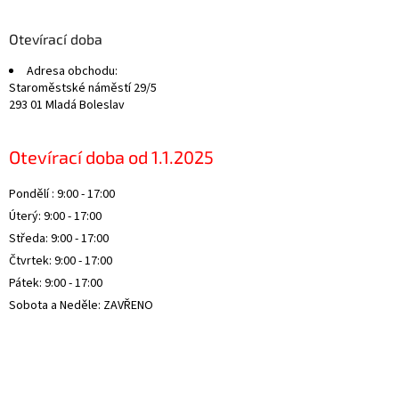
p
a
Otevírací doba
t
Adresa obchodu:
í
Staroměstské náměstí 29/5
293 01 Mladá Boleslav
Otevírací doba od 1.1.2025
Pondělí : 9:00 - 17:00
Úterý: 9:00 - 17:00
Středa: 9:00 - 17:00
Čtvrtek: 9:00 - 17:00
Pátek: 9:00 - 17:00
Sobota a Neděle: ZAVŘENO