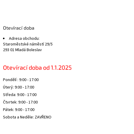
Z
á
p
a
Otevírací doba
t
Adresa obchodu:
í
Staroměstské náměstí 29/5
293 01 Mladá Boleslav
Otevírací doba od 1.1.2025
Pondělí : 9:00 - 17:00
Úterý: 9:00 - 17:00
Středa: 9:00 - 17:00
Čtvrtek: 9:00 - 17:00
Pátek: 9:00 - 17:00
Sobota a Neděle: ZAVŘENO