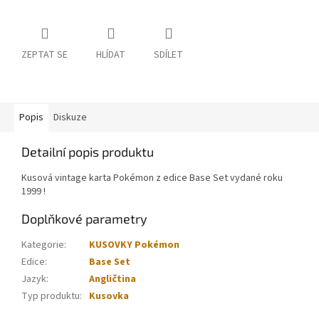
ZEPTAT SE
HLÍDAT
SDÍLET
Popis
Diskuze
Detailní popis produktu
Kusová vintage karta Pokémon z edice Base Set vydané roku
1999 !
Doplňkové parametry
Kategorie
:
KUSOVKY Pokémon
Edice
:
Base Set
Jazyk
:
Angličtina
Typ produktu
:
Kusovka