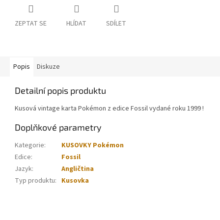
ZEPTAT SE
HLÍDAT
SDÍLET
Popis
Diskuze
Detailní popis produktu
Kusová vintage karta Pokémon z edice Fossil vydané roku 1999 !
Doplňkové parametry
Kategorie
:
KUSOVKY Pokémon
Edice
:
Fossil
Jazyk
:
Angličtina
Typ produktu
:
Kusovka
Z