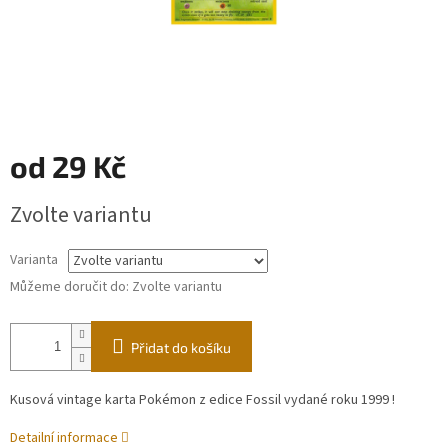
od
29 Kč
Měrná
Zvolte variantu
cena:
Varianta
Můžeme doručit do:
Zvolte variantu
Přidat do košíku
Kusová vintage karta Pokémon z edice Fossil vydané roku 1999 !
Detailní informace