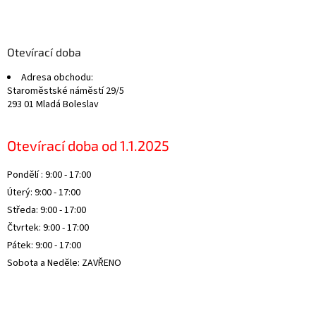
Z
á
p
a
Otevírací doba
t
Adresa obchodu:
í
Staroměstské náměstí 29/5
293 01 Mladá Boleslav
Otevírací doba od 1.1.2025
Pondělí : 9:00 - 17:00
Úterý: 9:00 - 17:00
Středa: 9:00 - 17:00
Čtvrtek: 9:00 - 17:00
Pátek: 9:00 - 17:00
Sobota a Neděle: ZAVŘENO