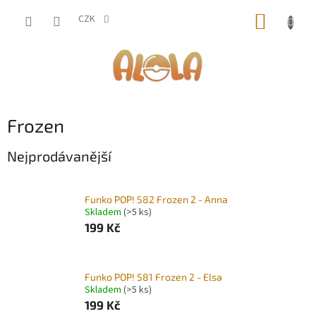
Přejít
NÁKUP
na
CZK
obsah
KOŠÍK
Frozen
Nejprodávanější
Funko POP! 582 Frozen 2 - Anna
Skladem
(>5 ks)
199 Kč
Funko POP! 581 Frozen 2 - Elsa
Skladem
(>5 ks)
199 Kč