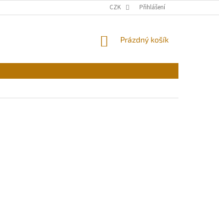
CZK
Přihlášení
NÁKUPNÍ
Prázdný košík
KOŠÍK