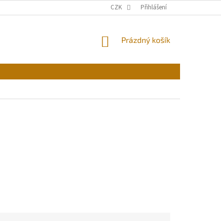
CZK
Přihlášení
NÁKUPNÍ
Prázdný košík
KOŠÍK