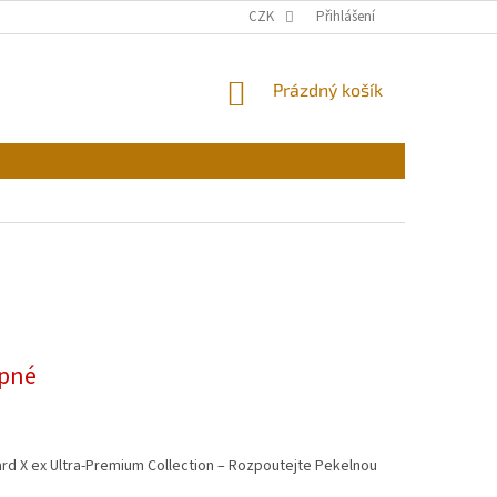
CZK
Přihlášení
NÁKUPNÍ
Prázdný košík
KOŠÍK
pné
d X ex Ultra-Premium Collection – Rozpoutejte Pekelnou