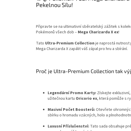
Pekelnou Sílu!
Připravte se na ultimativní sběratelský zážitek s kole
Pokémonů všech dob –
Mega Charizardu X ex
!
Tato
Ultra-Premium Collection
je naprostá nutnost
Mega Charizarda X zapálit váš zápal pro hru a sbírání.
Proč je Ultra-Premium Collection tak v
Legendární Promo Karty:
Získejte exkluzivní
užitečnou kartu
Oricorio ex
, která pomůže s r
Masivní Počet Boosterů:
Otevřete ohromný
sbírku o hromadu vzácných, holo a plnohodnotn
Luxusní Příslušenství:
Tato sada obsahuje pré