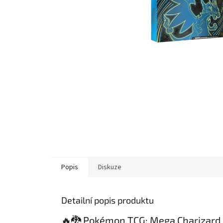
Popis
Diskuze
Detailní popis produktu
🔥🐉 Pokémon TCG: Mega Charizard 