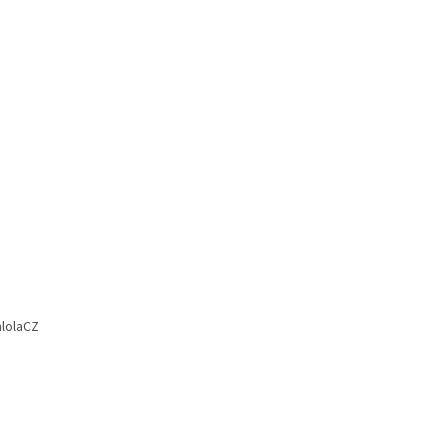
lolaCZ