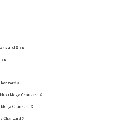
arizard X ex
 ex
harizard X
fikou Mega Charizard X
 Mega Charizard X
 Charizard X