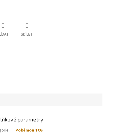
LÍDAT
SDÍLET
lňkové parametry
gorie
:
Pokémon TCG