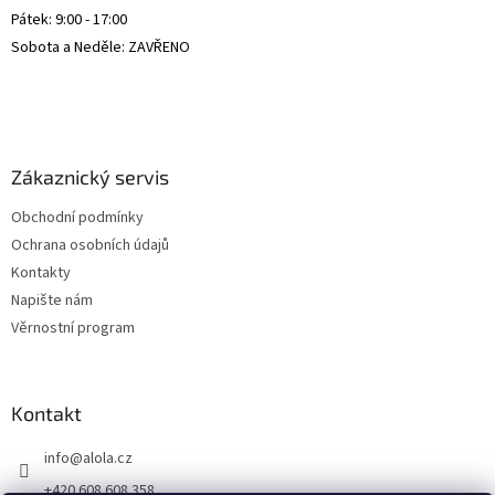
Pátek: 9:00 - 17:00
Sobota a Neděle: ZAVŘENO
Zákaznický servis
Obchodní podmínky
Ochrana osobních údajů
Kontakty
Napište nám
Věrnostní program
Kontakt
info
@
alola.cz
+420 608 608 358