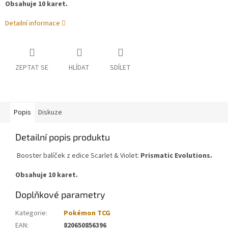
Obsahuje 10 karet.
Detailní informace
ZEPTAT SE
HLÍDAT
SDÍLET
Popis
Diskuze
Detailní popis produktu
Booster balíček z edice Scarlet & Violet:
Prismatic Evolutions.
Obsahuje 10 karet.
Doplňkové parametry
Kategorie
:
Pokémon TCG
EAN
:
820650856396