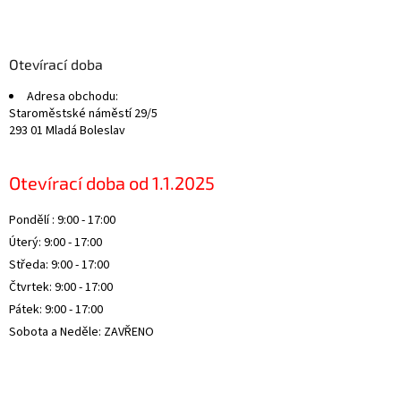
Z
á
p
a
Otevírací doba
t
Adresa obchodu:
í
Staroměstské náměstí 29/5
293 01 Mladá Boleslav
Otevírací doba od 1.1.2025
Pondělí : 9:00 - 17:00
Úterý: 9:00 - 17:00
Středa: 9:00 - 17:00
Čtvrtek: 9:00 - 17:00
Pátek: 9:00 - 17:00
Sobota a Neděle: ZAVŘENO