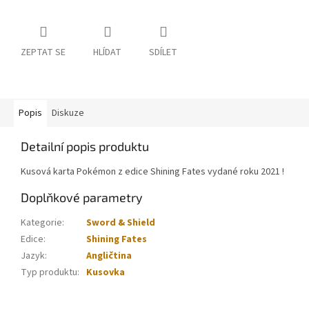
ZEPTAT SE
HLÍDAT
SDÍLET
Popis
Diskuze
Detailní popis produktu
Kusová karta Pokémon z edice Shining Fates vydané roku 2021 !
Doplňkové parametry
Kategorie
:
Sword & Shield
Edice
:
Shining Fates
Jazyk
:
Angličtina
Typ produktu
:
Kusovka